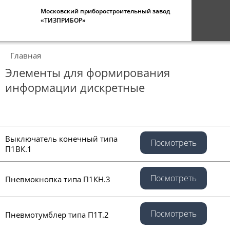
Московский приборостроительный завод
«ТИЗПРИБОР»
Главная
Элементы для формирования
информации дискретные
Выключатель конечный типа
Посмотреть
П1ВК.1
Посмотреть
Пневмокнопка типа П1КН.3
Посмотреть
Пневмотумблер типа П1Т.2