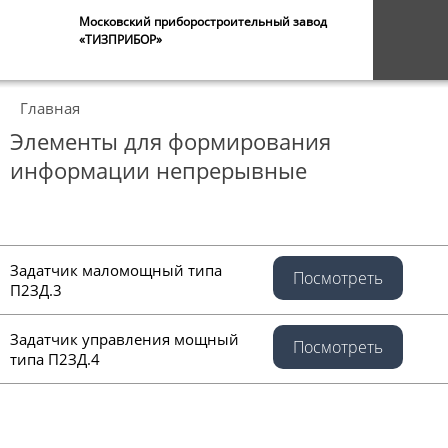
Московский приборостроительный завод
«ТИЗПРИБОР»
Главная
Элементы для формирования
информации непрерывные
Задатчик маломощный типа
Посмотреть
П2ЗД.3
Задатчик управления мощный
Посмотреть
типа П2ЗД.4