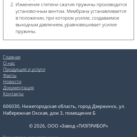
Изменение степени сжатия пружины произво­дится
установочным винтом. Мембрана устанавли­вается
в положении, при котором усилие, создавае­мое
выходным давлением, уравновешивает усилие
пружины.
Главная
О нас
Продукция и услуги
Факты
Новости
Документация
Контакты
606030, Нижегородская область, город Дзержинск, ул.
Набережная Окская, дом 3, помещение Б
© 2026, ООО «Завод «ТИЗПРИБОР»