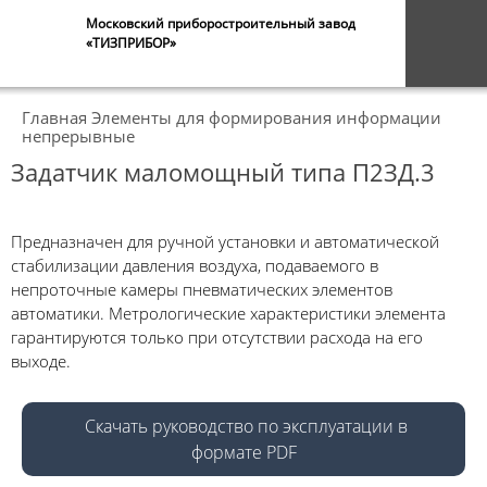
Московский приборостроительный завод
«ТИЗПРИБОР»
Главная
Элементы для формирования информации
непрерывные
Задатчик маломощный типа П2ЗД.3
Предназначен для ручной установки и автоматической
стабилизации давления воздуха, подаваемого в
непроточные камеры пневма­тических элементов
автоматики. Метрологические характеристики элемента
гарантируются только при отсутствии расхода на его
выходе.
Скачать руководство по эксплуатации в
формате PDF