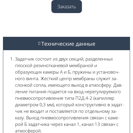
Заказать
Технические данные
Задатчик состоит из двух секций, раз­деленных
плоской резинотканевой мембраной и
образующих камеры А и Б, пружины и установоч­
ного винта. Жесткий центр мембраны служит за­
слонкой сопла, имеющего выход в атмосферу. Дав­
ление питания подается на вход нерегулируемого
пневмосопротивления типа П2Д.4-2 (капилляр
диа­метром 0,3 мм), который конструктивно в задат­
чик не входит и поставляется по отдельному за­
казу. Выход пневмосопротивления связан с каме­
рой Б задатчика через канал 1, канал 13 связан с
атмосферой.