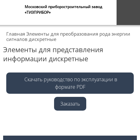
Московский приборостроительный завод
«ТИЗПРИБОР»
Главная
Элементы для преобразования рода энергии
сигналов дискретные
Элементы для представления
информации дискретные
Скачать руководство по эксплуатации в
формате PDF
Заказать