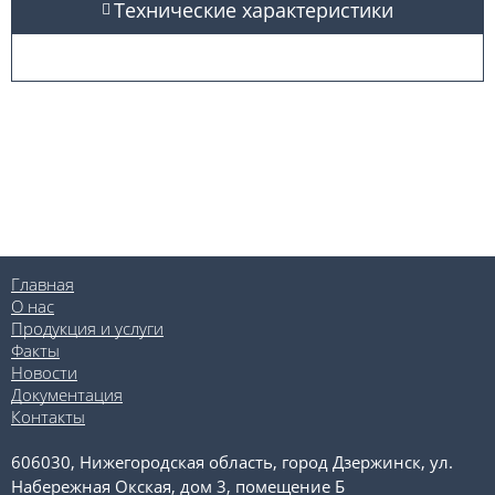
Технические характеристики
Главная
О нас
Продукция и услуги
Факты
Новости
Документация
Контакты
606030, Нижегородская область, город Дзержинск, ул.
Набережная Окская, дом 3, помещение Б