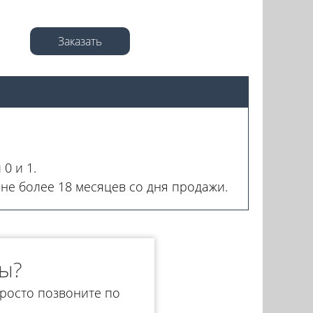
Заказать
0 и 1.
 не более 18 месяцев со дня продажи.
ы?
росто позвоните по