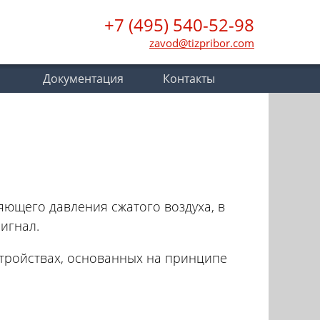
+7 (495) 540-52-98
zavod@tizpribor.com
Документация
Контакты
яющего давления сжатого воздуха, в
игнал.
стройствах, основанных на принципе