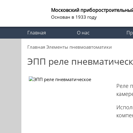
Московский приборостроительны
Основан в 1933 году
Главная
О нас
Пр
Главная
Элементы пневмоавтоматики
ЭПП реле пневматичес
Реле 
камер
Испол
компе