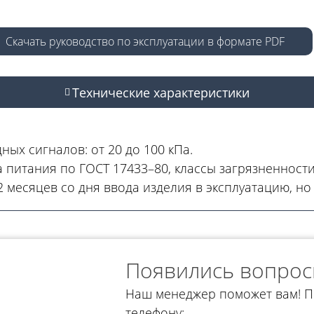
Скачать руководство по эксплуатации в формате PDF
Технические характеристики
ых сигналов: от 20 до 100 кПа.
 питания по ГОСТ 17433–80, классы загрязненности 
 месяцев со дня ввода изделия в эксплуатацию, но
Появились вопрос
Наш менеджер поможет вам! П
телефону: