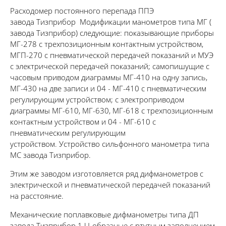
Расходомер постоянного перепада ППЭ
завода Тизприбор Модификации манометров типа МГ (
завода Тизприбор) следующие: показывающие приборы
МГ-278 с трехпозиционным контактным устройством,
МГП-270 с пневматической передачей показаний и МУЭ
с электрической передачей показаний; самопишущие с
часовым приводом диаграммы МГ-410 на одну запись,
МГ-430 на две записи и 04 - МГ-410 с пневматическим
регулирующим устройством; с электроприводом
диаграммы МГ-610, МГ-630, МГ-618 с трехпозиционным
контактным устройством и 04 - МГ-610 с
пневматическим регулирующим
устройством. Устройство сильфонного манометра типа
МС завода Тизприбор.
Этим же заводом изготовляется ряд дифманометров с
электрической и пневматической передачей показаний
на расстояние.
Механические поплавковые дифманометры типа ДП
завода Тизприбор 1 U-обраэные с ртутным заполнением