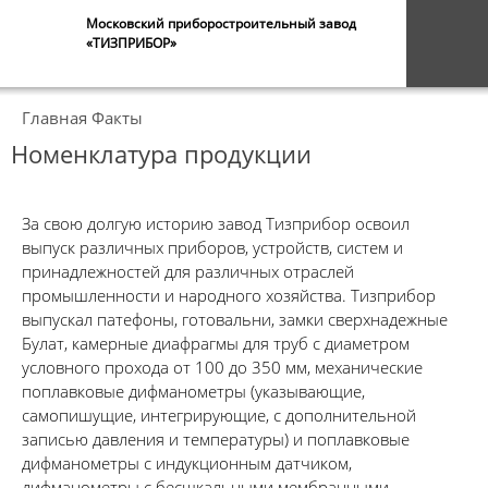
Московский приборостроительный завод
«ТИЗПРИБОР»
Главная
Факты
Номенклатура продукции
За свою долгую историю завод Тизприбор освоил
выпуск различных приборов, устройств, систем и
принадлежностей для различных отраслей
промышленности и народного хозяйства. Тизприбор
выпускал патефоны, готовальни, замки сверхнадежные
Булат, камерные диафрагмы для труб с диаметром
условного прохода от 100 до 350 мм, механические
поплавковые дифманометры (указывающие,
самопишущие, интегрирующие, с дополнительной
записью давления и температуры) и поплавковые
дифманометры с индукционным датчиком,
дифманометры с бесшкальными мембранными