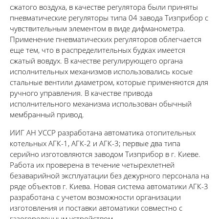
сжатого воздуха, в качестве регулятора были приняты
пневматические регуляторы типа 04 завода Тизприбор с
чувствительным элементом в виде дифманометра.
Применение пневматических регуляторов облегчается
еще тем, что в распределительных будках имеется
сжатый вовдух. В качестве регулирующего органа
исполнительных механизмов использовались косые
стальные вентили диаметром, которые применяются для
ручного управления. В качестве привода
исполнительного механизма использован обычный
мембранный привод.
ИИГ АН УССР разработана автоматика отопительных
котельных АГК-1, АГК-2 и АГК-3; первые два типа
серийно изготовляются заводом Тизприбор в г. Киеве.
Работа их проверена в течение четырехлетней
безаварийной эксплуатации без дежурного персонала на
ряде объектов г. Киева. Новая система автоматики АГК-3
разработана с учетом возможности организации
изготовления и поставки автоматики совместно с
газогорелочным устройством.