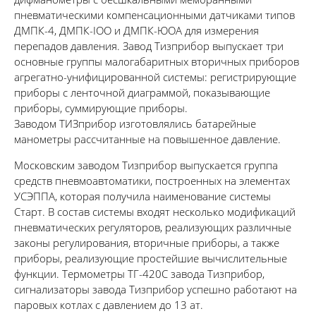
пневматическими компенсационными датчиками типов
ДМПК-4, ДМПК-IOO и ДМПК-ЮОА для измерения
перепадов давления. Завод Тизприбор выпускает три
основные группы малогабаритных вторичных приборов
агрегатно-унифицированной системы: регистрирующие
приборы с ленточной диаграммой, показывающие
приборы, суммирующие приборы.
Заводом ТИЗприбор изготовлялись батарейные
манометры рассчитанные на повышенное давление.
Московским заводом Тизприбор выпускается группа
средств пневмоавтоматики, построенных на элементах
УСЭППА, которая получила наименование системы
Старт. В состав системы входят несколько модификаций
пневматических регуляторов, реализующих различные
законы регулирования, вторичные приборы, а также
приборы, реализующие простейшие вычислительные
функции. Термометры ТГ-420С завода Тизприбор,
сигнализаторы завода Тизприбор успешно работают на
паровых котлах с давлением до 13 ат.