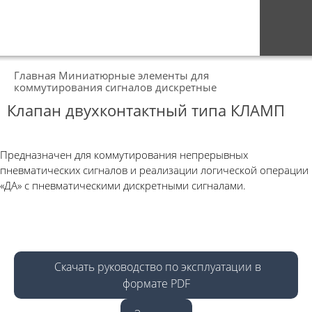
Главная
Миниатюрные элементы для
коммутирования сигналов дискретные
Клапан двухконтактный типа КЛАМП
Предназначен для коммутирования не­прерывных
пневматических сигналов и реализации логической операции
«ДА» с пневматическими ди­скретными сигналами.
Скачать руководство по эксплуатации в
формате PDF