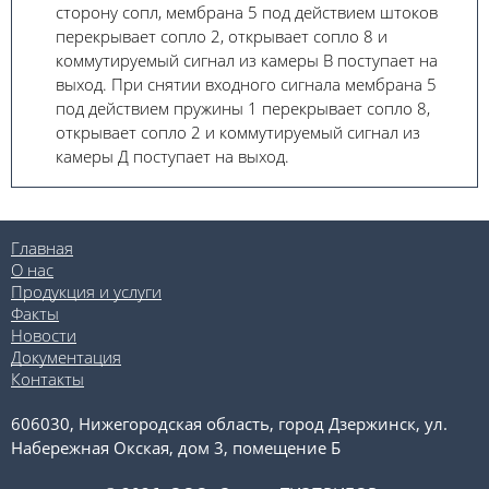
сторону сопл, мембрана 5 под действием штоков
перекрывает сопло 2, открывает сопло 8 и
коммутируемый сигнал из камеры В поступает на
выход. При снятии входного сигнала мембра­на 5
под действием пружины 1 перекрывает соп­ло 8,
открывает сопло 2 и коммутируемый сигнал из
камеры Д поступает на выход.
Главная
О нас
Продукция и услуги
Факты
Новости
Документация
Контакты
606030, Нижегородская область, город Дзержинск, ул.
Набережная Окская, дом 3, помещение Б