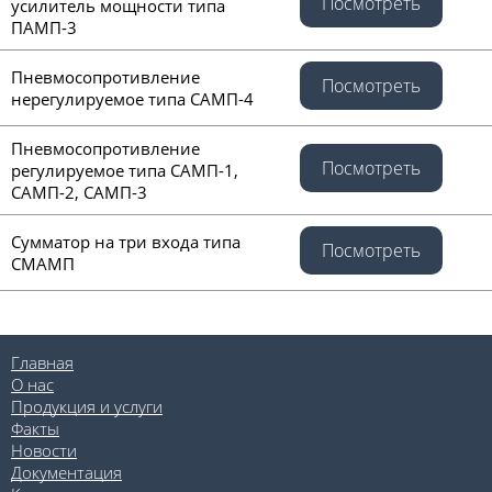
Посмотреть
усилитель мощности типа
ПАМП-3
Пневмосопротивление
Посмотреть
нерегулируемое типа САМП-4
Пневмосопротивление
Посмотреть
регулируемое типа САМП-1,
САМП-2, САМП-3
Сумматор на три входа типа
Посмотреть
СМАМП
Главная
О нас
Продукция и услуги
Факты
Новости
Документация