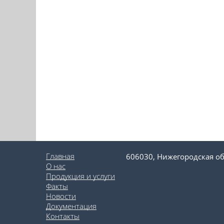
Главная
606030, Нижегородская об
О нас
Продукция и услуги
Факты
Новости
Документация
Контакты