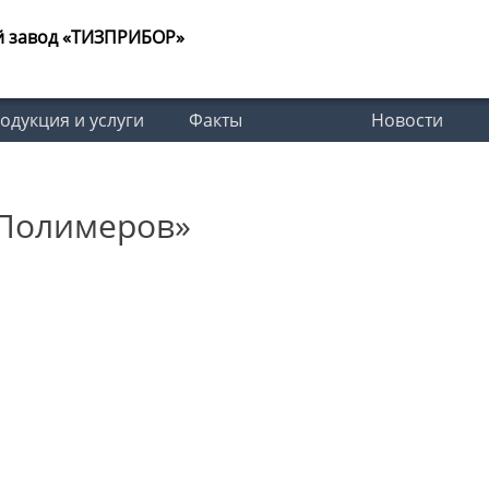
й завод «ТИЗПРИБОР»
одукция и услуги
Факты
Новости
 Полимеров»