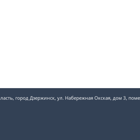
ласть, город Дзержинск, ул. Набережная Окская, дом 3, пом