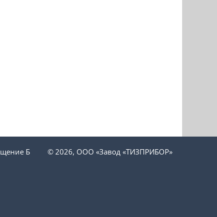
ещение Б
© 2026, ООО «Завод «ТИЗПРИБОР»