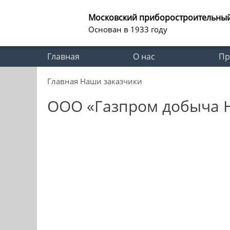
Московский приборостроительны
Основан в 1933 году
Главная
О нас
Пр
Главная
Наши заказчики
ООО «Газпром добыча 