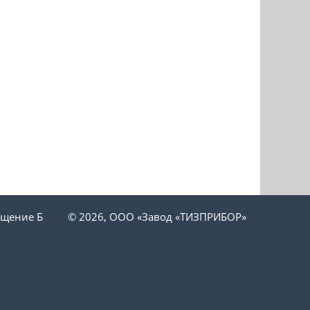
ещение Б
© 2026, ООО «Завод «ТИЗПРИБОР»