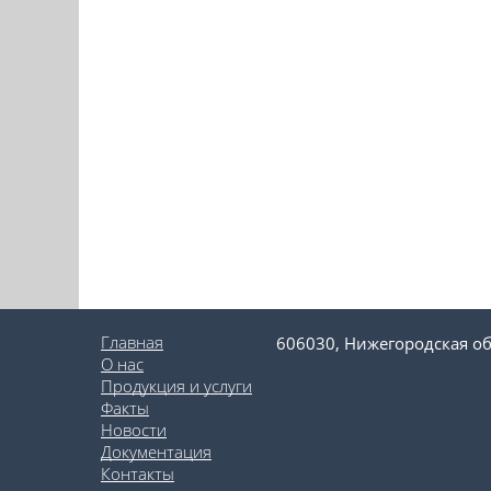
Главная
606030, Нижегородская об
О нас
Продукция и услуги
Факты
Новости
Документация
Контакты