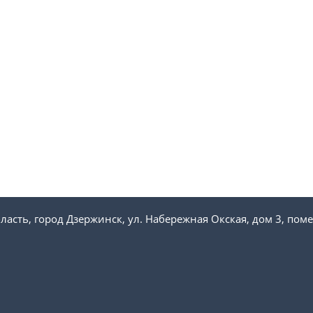
ласть, город Дзержинск, ул. Набережная Окская, дом 3, пом