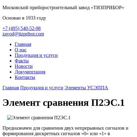
Московский приборостроительный завод «ТИЗПРИБОР»
Основан в 1933 году
+7 (495) 540-52-98
zavod@tizpribor.com
Главная
О нас
Продукция и услуги
Факты
Новости
Документация
Контакты
Главная
Продукция и услуги
Элементы УСЭППА
Элемент сравнения П2ЭС.1
Предназ­начен для сравнения двух непрерывных сигналов и
формирования дискретных сигналов «0» или «1» в