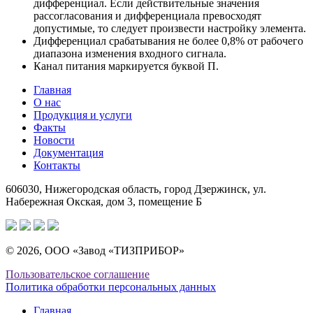
дифференциал. Если действительные значе­ния
рассогласования и дифференциала превосхо­дят
допустимые, то следует произвести настройку элемента.
Дифференциал срабатывания не более 0,8% от рабочего
диапазона изменения входного сигнала.
Канал питания маркируется буквой П.
Главная
О нас
Продукция и услуги
Факты
Новости
Документация
Контакты
606030, Нижегородская область, город Дзержинск, ул.
Набережная Окская, дом 3, помещение Б
© 2026, ООО «Завод «ТИЗПРИБОР»
Пользовательское соглашение
Политика обработки персональных данных
Главная