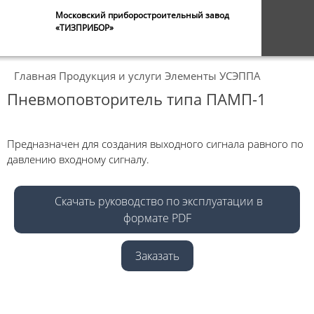
Московский приборостроительный завод
«ТИЗПРИБОР»
Главная
Продукция и услуги
Элементы УСЭППА
Пневмоповторитель типа ПАМП-1
Предназначен для создания выходного сигнала равного по
давлению входному сигналу.
Скачать руководство по эксплуатации в
формате PDF
Заказать