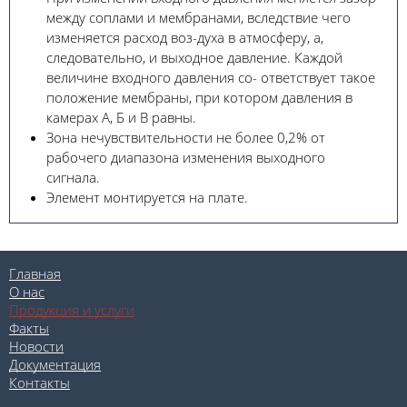
между соплами и мембранами, вследствие чего
изменяется расход воз-духа в атмосферу, а,
следовательно, и выходное давление. Каждой
величине входного давления со- ответствует такое
положение мембраны, при котором давления в
камерах А, Б и В равны.
Зона нечувствительности не более 0,2% от
рабочего диапазона изменения выходного
сигнала.
Элемент монтируется на плате.
Главная
О нас
Продукция и услуги
Факты
Новости
Документация
Контакты